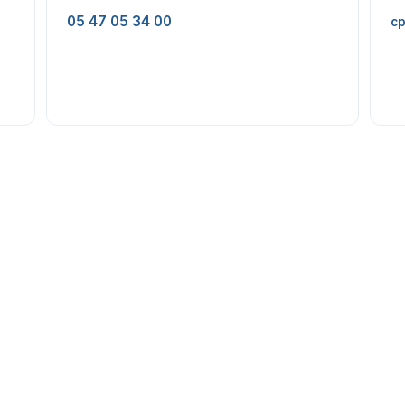
05 47 05 34 00
cp