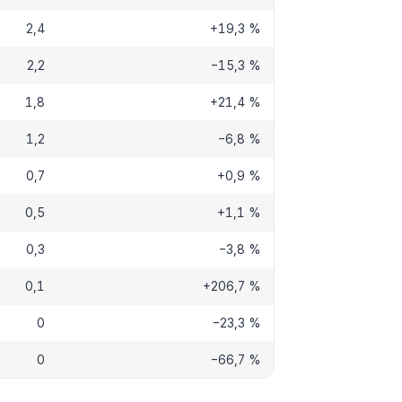
2,4
+19,3 %
2,2
−15,3 %
1,8
+21,4 %
1,2
−6,8 %
0,7
+0,9 %
0,5
+1,1 %
0,3
−3,8 %
0,1
+206,7 %
0
−23,3 %
0
−66,7 %