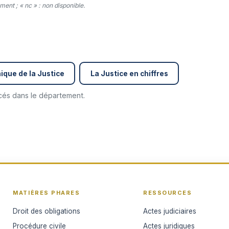
ent ; « nc » : non disponible.
ique de la Justice
La Justice en chiffres
ncés dans le département.
MATIÈRES PHARES
RESSOURCES
Droit des obligations
Actes judiciaires
Procédure civile
Actes juridiques