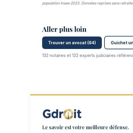
population Insee 2023. Données reprises sans retraitem
Aller plus loin
Trouver un avocat (64)
Guichet un
132 notaires et 122 experts judiciaires référe
Le savoir est votre meilleure défense.