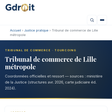
Accueil
›
Justice pratique
› Tribunal de commerce de Lille
métropole
TRIBUNAL DE COMMERCE · TOURCOING
Tribunal de commerce de Lille
métropole
Coordonnées officielles et ressort — sources : ministère
de la Justice (structures avr. 2026, carte judiciaire éd.
2024).