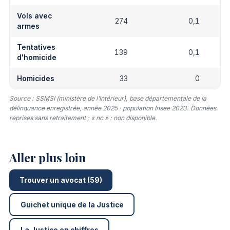
Vols avec
274
0,1
armes
Tentatives
139
0,1
d'homicide
Homicides
33
0
Source : SSMSI (ministère de l’Intérieur), base départementale de la
délinquance enregistrée, année 2025 · population Insee 2023. Données
reprises sans retraitement ; « nc » : non disponible.
Aller plus loin
Trouver un avocat (59)
Guichet unique de la Justice
La Justice en chiffres