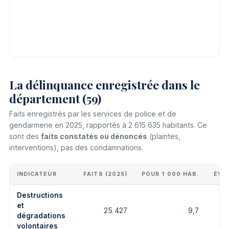
La délinquance enregistrée dans le
département (59)
Faits enregistrés par les services de police et de
gendarmerie en 2025, rapportés à 2 615 635 habitants. Ce
sont des
faits constatés ou dénoncés
(plaintes,
interventions), pas des condamnations.
INDICATEUR
FAITS (2025)
POUR 1 000 HAB.
ÉVO
Destructions
et
25 427
9,7
dégradations
volontaires