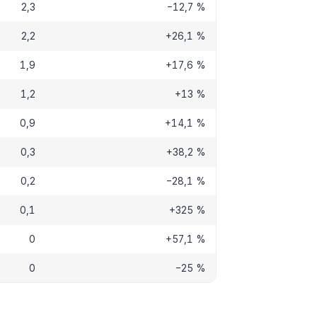
2,3
−12,7 %
2,2
+26,1 %
1,9
+17,6 %
1,2
+13 %
0,9
+14,1 %
0,3
+38,2 %
0,2
−28,1 %
0,1
+325 %
0
+57,1 %
0
−25 %