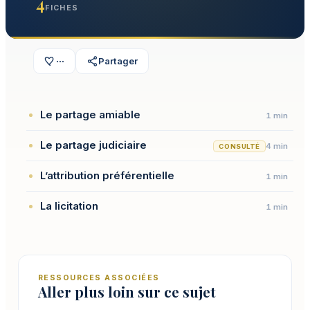
4
FICHES
···
Partager
Le partage amiable
1 min
Le partage judiciaire
4 min
CONSULTÉ
L’attribution préférentielle
1 min
La licitation
1 min
RESSOURCES ASSOCIÉES
Aller plus loin sur ce sujet