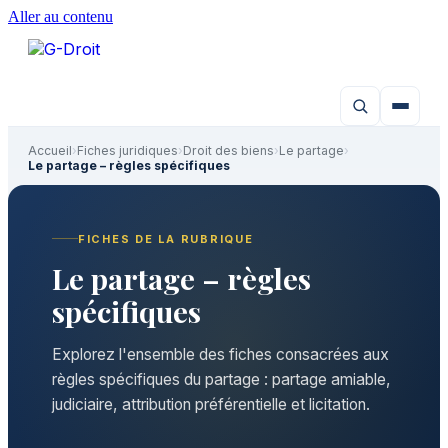
Aller au contenu
Accueil
›
Fiches juridiques
›
Droit des biens
›
Le partage
›
Le partage – règles spécifiques
FICHES DE LA RUBRIQUE
Le partage – règles
spécifiques
Explorez l'ensemble des fiches consacrées aux
règles spécifiques du partage : partage amiable,
judiciaire, attribution préférentielle et licitation.