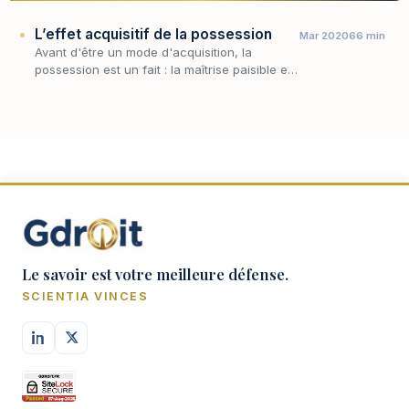
L’effet acquisitif de la possession
Mar 2020
66 min
Avant d'être un mode d'acquisition, la
possession est un fait : la maîtrise paisible et
prolongée d'une chose, dont le droit tire des
conséquences qui débordent largement la
simple…
Le savoir est votre meilleure défense.
SCIENTIA VINCES