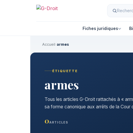
Fiches juridiques
B
Accueil
›
armes
ÉTIQUETTE
armes
Tous les articles G-Droit rattachés à « ar
sa forme canonique aux arrêts de la Cour d
0
ARTICLES