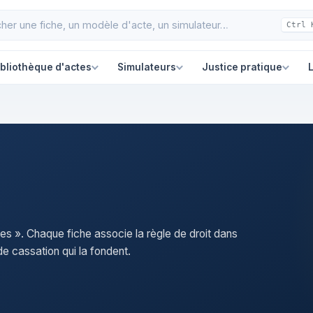
Ctrl 
ibliothèque d'actes
Simulateurs
Justice pratique
L
mes ». Chaque fiche associe la règle de droit dans
e cassation qui la fondent.