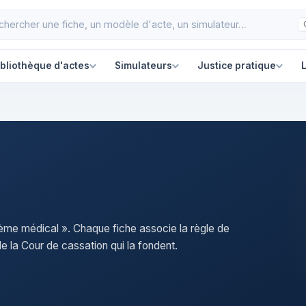
ibliothèque d'actes
Simulateurs
Justice pratique
L
rème médical ». Chaque fiche associe la règle de
e la Cour de cassation qui la fondent.