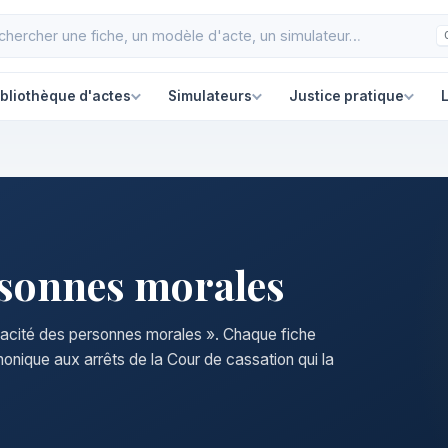
ibliothèque d'actes
Simulateurs
Justice pratique
L
rsonnes morales
apacité des personnes morales ». Chaque fiche
nonique aux arrêts de la Cour de cassation qui la