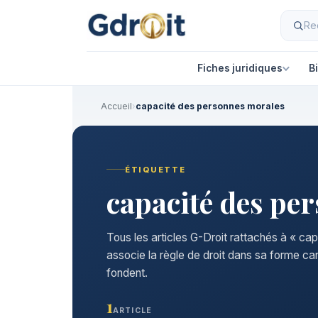
Fiches juridiques
B
Accueil
›
capacité des personnes morales
ÉTIQUETTE
capacité des pe
Tous les articles G-Droit rattachés à « c
associe la règle de droit dans sa forme ca
fondent.
1
ARTICLE