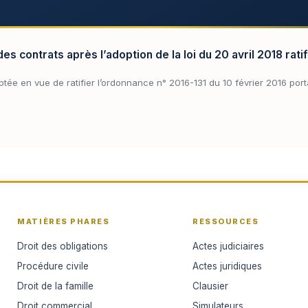
des contrats après l’adoption de la loi du 20 avril 2018 rati
ptée en vue de ratifier l’ordonnance n° 2016-131 du 10 février 2016 por
MATIÈRES PHARES
RESSOURCES
Droit des obligations
Actes judiciaires
Procédure civile
Actes juridiques
Droit de la famille
Clausier
Droit commercial
Simulateurs