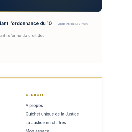
fiant l’ordonnance du 10
Juin 2018
137 min
tant réforme du droit des
G-DROIT
À propos
Guichet unique de la Justice
La Justice en chiffres
Mon espace