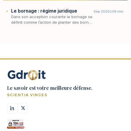
Le bornage : régime juridique
Sep 2020
108 min
Dans son acception courante le bornage se
définit comme l’action de planter des bornes
pour délimiter des propriétés foncières.
Le savoir est votre meilleure défense.
SCIENTIA VINCES