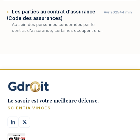
Les parties au contrat d’assurance
Avr 2025
44 min
(Code des assurances)
Au sein des personnes concernées par le
contrat d'assurance, certaines occupent une
position singulière : celle de partie à
l'engagement, liées par l'accord originel d'où
procède l…
Le savoir est votre meilleure défense.
SCIENTIA VINCES