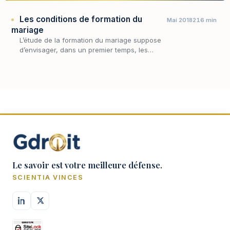
Les conditions de formation du
Mai 2018
216 min
mariage
L’étude de la formation du mariage suppose
d’envisager, dans un premier temps, les
conditions du mariage, après quoi il convient
de traiter, dans un second temps, la sanction
du no…
Le savoir est votre meilleure défense.
SCIENTIA VINCES