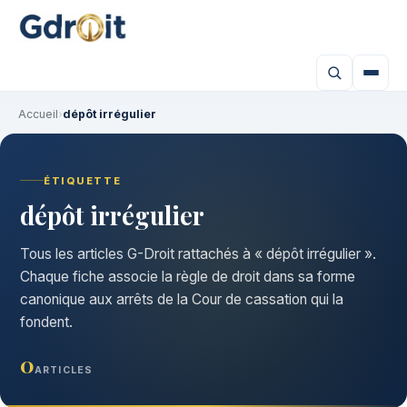
Accueil
›
dépôt irrégulier
ÉTIQUETTE
dépôt irrégulier
Tous les articles G-Droit rattachés à « dépôt irrégulier ».
Chaque fiche associe la règle de droit dans sa forme
canonique aux arrêts de la Cour de cassation qui la
fondent.
0
ARTICLES