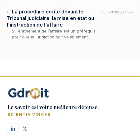
La procédure écrite devant le
Juil 2019
257 min
Tribunal judiciaire: la mise en état ou
l’instruction de l’affaire
Si l’enrôlement de l’affaire est un prérequis
pour que la juridiction soit valablement
saisie, cette démarche seule ne suffit pas à
permettre au juge de se saisir matériellement
du…
Le savoir est votre meilleure défense.
SCIENTIA VINCES