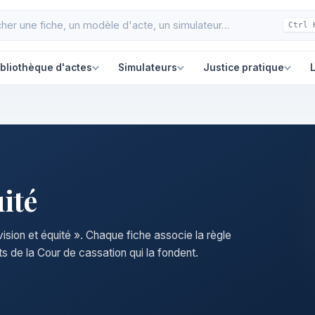
Ctrl 
ibliothèque d'actes
Simulateurs
Justice pratique
L
uité
vision et équité ». Chaque fiche associe la règle
s de la Cour de cassation qui la fondent.