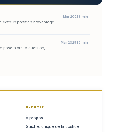
Mar 2025
8 min
e cette répartition n'avantage
Mar 2025
13 min
se pose alors la question,
G-DROIT
À propos
Guichet unique de la Justice