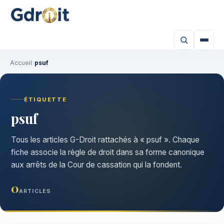
Accueil
›
psuf
ÉTIQUETTE
psuf
Tous les articles G-Droit rattachés à « psuf ». Chaque
fiche associe la règle de droit dans sa forme canonique
aux arrêts de la Cour de cassation qui la fondent.
0
ARTICLES