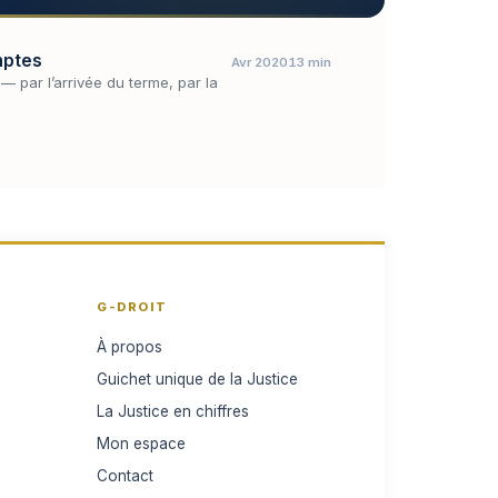
omptes
Avr 2020
13 min
t — par l’arrivée du terme, par la
G-DROIT
À propos
Guichet unique de la Justice
La Justice en chiffres
Mon espace
Contact