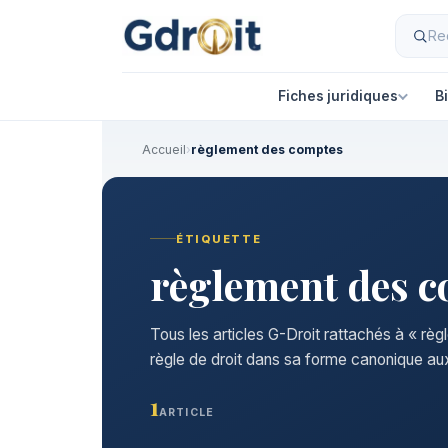
Fiches juridiques
B
Accueil
›
règlement des comptes
ÉTIQUETTE
règlement des 
Tous les articles G-Droit rattachés à « r
règle de droit dans sa forme canonique aux
1
ARTICLE