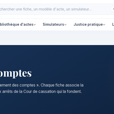
ibliothèque d'actes
Simulateurs
Justice pratique
L
comptes
èglement des comptes ». Chaque fiche associe la
 arrêts de la Cour de cassation qui la fondent.