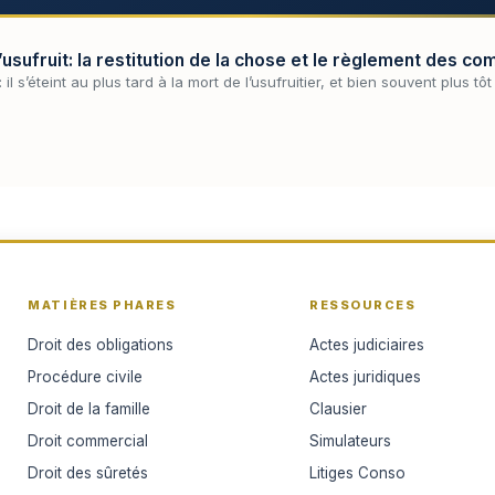
l’usufruit: la restitution de la chose et le règlement des c
 il s’éteint au plus tard à la mort de l’usufruitier, et bien souvent plus tô
MATIÈRES PHARES
RESSOURCES
Droit des obligations
Actes judiciaires
Procédure civile
Actes juridiques
Droit de la famille
Clausier
Droit commercial
Simulateurs
Droit des sûretés
Litiges Conso