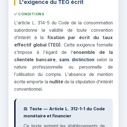
L'exigence du TEG écrit
✅ CONDITIONS
L'article L. 314-5 du Code de la consommation
subordonne la validité de toute convention
d'intérêt à la
fixation par écrit du taux
effectif global (TEG)
. Cette exigence formelle
s'impose à l'égard de l'
ensemble de la
clientèle bancaire
,
sans distinction
selon la
nature professionnelle ou personnelle de
l'utilisation du compte. L'absence de mention
écrite emporte la
nullité
de la stipulation d'intérêt
conventionnel.
⚖️ Texte — Article L. 312-1-1 du Code
monétaire et financier
Ce texte astreint les établissements de