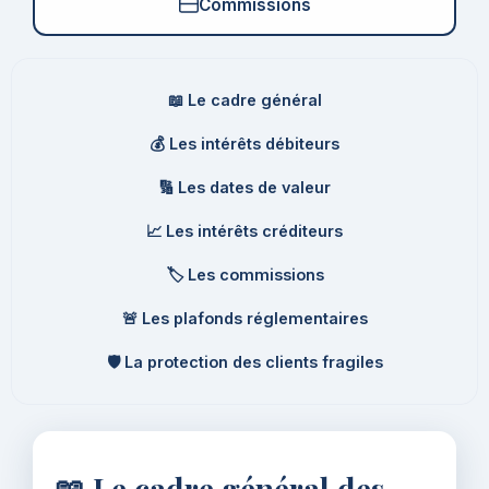
Commissions
📖 Le cadre général
💰 Les intérêts débiteurs
🔢 Les dates de valeur
📈 Les intérêts créditeurs
🏷️ Les commissions
🚨 Les plafonds réglementaires
🛡️ La protection des clients fragiles
📖 Le cadre général des