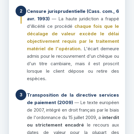
Censure jurisprudentielle (Cass. com., 6
2
avr. 1993)
— La haute juridiction a frappé
d'illicéité ce procédé
chaque fois que le
décalage de valeur excède le délai
objectivement requis par le traitement
matériel de l'opération
. L'écart demeure
admis pour le recouvrement d'un chèque ou
d'un titre cambiaire, mais il est proscrit
lorsque le client dépose ou retire des
espèces.
Transposition de la directive services
3
de paiement (2009)
— Le texte européen
de 2007, intégré en droit français par le biais
de l'ordonnance du 15 juillet 2009, a
interdit
ou strictement encadré
le recours aux
dates de valeur pour la plupart des