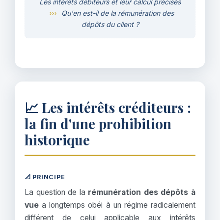
Les intérêts débiteurs et leur calcul précisés
›››
Qu'en est-il de la rémunération des
dépôts du client ?
📈 Les intérêts créditeurs :
la fin d'une prohibition
historique
📐 PRINCIPE
La question de la
rémunération des dépôts à
vue
a longtemps obéi à un régime radicalement
différent de celui applicable aux intérêts