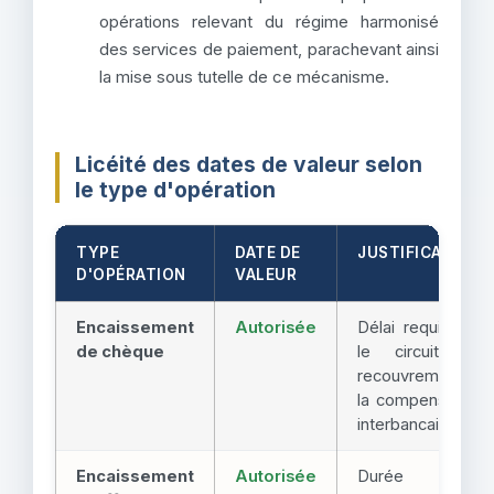
opérations relevant du régime harmonisé
des services de paiement, parachevant ainsi
la mise sous tutelle de ce mécanisme.
Licéité des dates de valeur selon
le type d'opération
TYPE
DATE DE
JUSTIFICATION
D'OPÉRATION
VALEUR
Encaissement
Autorisée
Délai requis par
de chèque
le circuit de
recouvrement et
la compensation
interbancaire
Encaissement
Autorisée
Durée