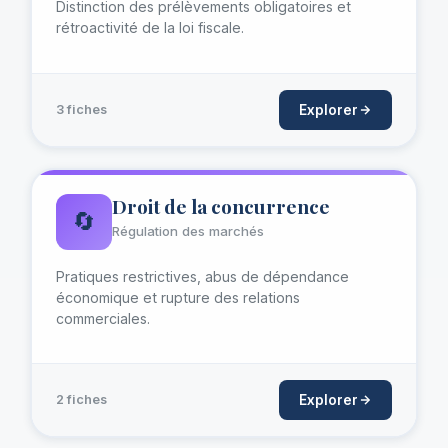
Distinction des prélèvements obligatoires et
rétroactivité de la loi fiscale.
Explorer
3 fiches
Droit de la concurrence
🔄
Régulation des marchés
Pratiques restrictives, abus de dépendance
économique et rupture des relations
commerciales.
Explorer
2 fiches