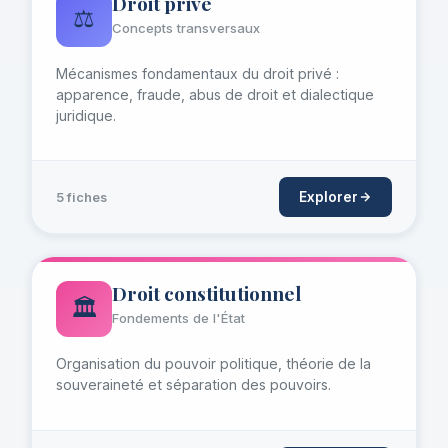
Droit privé
⚖️
Concepts transversaux
Mécanismes fondamentaux du droit privé :
apparence, fraude, abus de droit et dialectique
juridique.
Explorer
5 fiches
Droit constitutionnel
🏛️
Fondements de l'État
Organisation du pouvoir politique, théorie de la
souveraineté et séparation des pouvoirs.