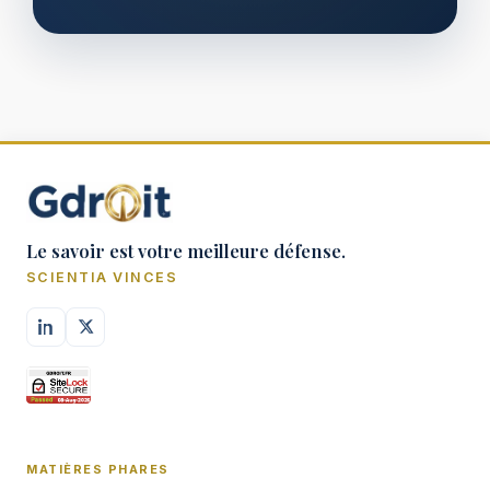
Le savoir est votre meilleure défense.
SCIENTIA VINCES
MATIÈRES PHARES