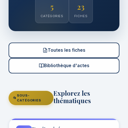
5
23
CATÉGORIES
FICHES
Toutes les fiches
Bibliothèque d'actes
Explorez les
SOUS-
📂
thématiques
CATÉGORIES