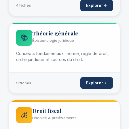
Explorer
4 fiches
Théorie générale
📚
Épistémologie juridique
Concepts fondamentaux : norme, règle de droit,
ordre juridique et sources du droit.
Explorer
9 fiches
Droit fiscal
💰
Fiscalité & prélèvements