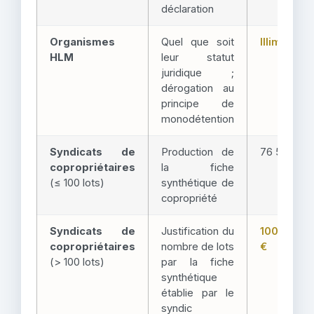
déclaration
Organismes
Quel que soit
Illimité
HLM
leur statut
juridique ;
dérogation au
principe de
monodétention
Syndicats de
Production de
76 500 €
copropriétaires
la fiche
(≤ 100 lots)
synthétique de
copropriété
Syndicats de
Justification du
100 000
copropriétaires
nombre de lots
€
(> 100 lots)
par la fiche
synthétique
établie par le
syndic