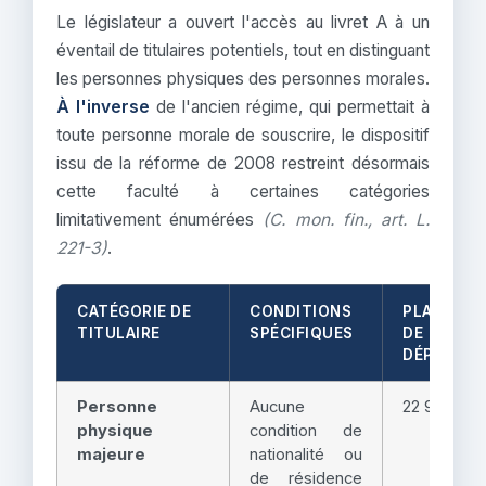
Le législateur a ouvert l'accès au livret A à un
éventail de titulaires potentiels, tout en distinguant
les personnes physiques des personnes morales.
À l'inverse
de l'ancien régime, qui permettait à
toute personne morale de souscrire, le dispositif
issu de la réforme de 2008 restreint désormais
cette faculté à certaines catégories
limitativement énumérées
(C. mon. fin., art. L.
221-3)
.
CATÉGORIE DE
CONDITIONS
PLAFOND
TITULAIRE
SPÉCIFIQUES
DE
DÉPÔT
Personne
Aucune
22 950 €
physique
condition de
majeure
nationalité ou
de résidence