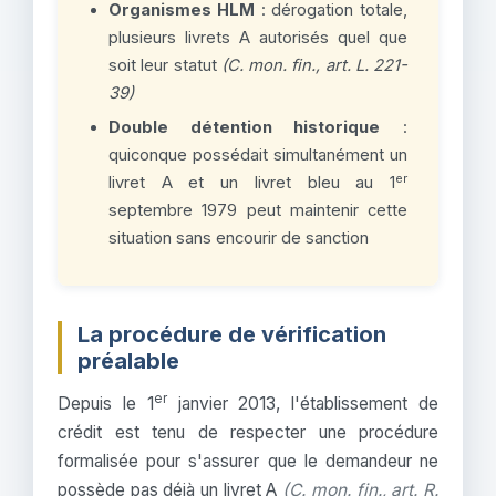
Organismes HLM
: dérogation totale,
plusieurs livrets A autorisés quel que
soit leur statut
(C. mon. fin., art. L. 221-
39)
Double détention historique
:
quiconque possédait simultanément un
er
livret A et un livret bleu au 1
septembre 1979 peut maintenir cette
situation sans encourir de sanction
La procédure de vérification
préalable
er
Depuis le 1
janvier 2013, l'établissement de
crédit est tenu de respecter une procédure
formalisée pour s'assurer que le demandeur ne
possède pas déjà un livret A
(C. mon. fin., art. R.