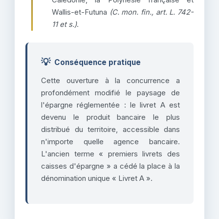
Calédonie, la Polynésie française et
Wallis-et-Futuna
(C. mon. fin., art. L. 742-
11 et s.)
.
💡
Conséquence pratique
Cette ouverture à la concurrence a
profondément modifié le paysage de
l'épargne réglementée : le livret A est
devenu le produit bancaire le plus
distribué du territoire, accessible dans
n'importe quelle agence bancaire.
L'ancien terme « premiers livrets des
caisses d'épargne » a cédé la place à la
dénomination unique « Livret A ».