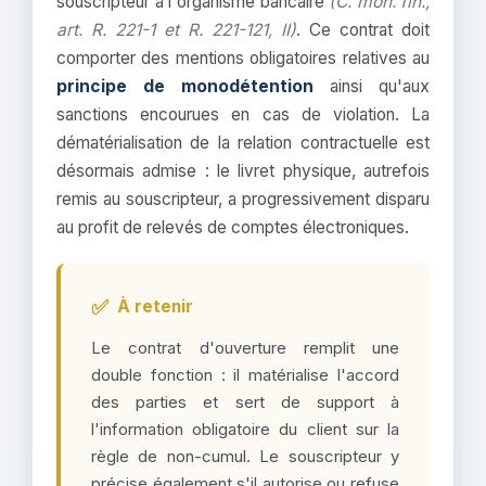
souscripteur à l'organisme bancaire
(C. mon. fin.,
art. R. 221-1 et R. 221-121, II)
. Ce contrat doit
comporter des mentions obligatoires relatives au
principe de monodétention
ainsi qu'aux
sanctions encourues en cas de violation. La
dématérialisation de la relation contractuelle est
désormais admise : le livret physique, autrefois
remis au souscripteur, a progressivement disparu
au profit de relevés de comptes électroniques.
✅
À retenir
Le contrat d'ouverture remplit une
double fonction : il matérialise l'accord
des parties et sert de support à
l'information obligatoire du client sur la
règle de non-cumul. Le souscripteur y
précise également s'il autorise ou refuse