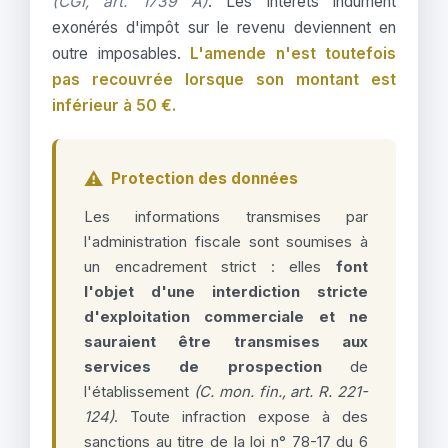
(CGI, art. 1739 A)
. Les intérêts indûment
exonérés d'impôt sur le revenu deviennent en
outre imposables.
L'amende n'est toutefois
pas recouvrée lorsque son montant est
inférieur à 50 €.
⚠️
Protection des données
Les informations transmises par
l'administration fiscale sont soumises à
un encadrement strict : elles
font
l'objet d'une interdiction stricte
d'exploitation commerciale et ne
sauraient être transmises aux
services de prospection
de
l'établissement
(C. mon. fin., art. R. 221-
124)
. Toute infraction expose à des
sanctions au titre de la loi n° 78-17 du 6