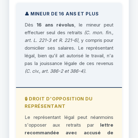
👤 MINEUR DE 16 ANS ET PLUS
Dès
16 ans révolus
, le mineur peut
effectuer seul des retraits
(C. mon. fin.,
art. L. 221-3 et R. 221-6)
, y compris pour
domicilier ses salaires. Le représentant
légal, bien qu'il ait autorisé le travail, n'a
pas la jouissance légale de ces revenus
(C. civ., art. 386-2 et 386-4)
.
🔒 DROIT D'OPPOSITION DU
REPRÉSENTANT
Le représentant légal peut néanmoins
s'opposer aux retraits par
lettre
recommandée avec accusé de