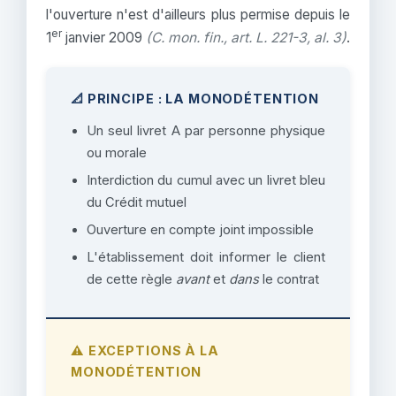
l'ouverture n'est d'ailleurs plus permise depuis le
er
1
janvier 2009
(C. mon. fin., art. L. 221-3, al. 3)
.
📐 PRINCIPE : LA MONODÉTENTION
Un seul livret A par personne physique
ou morale
Interdiction du cumul avec un livret bleu
du Crédit mutuel
Ouverture en compte joint impossible
L'établissement doit informer le client
de cette règle
avant
et
dans
le contrat
⚠️ EXCEPTIONS À LA
MONODÉTENTION