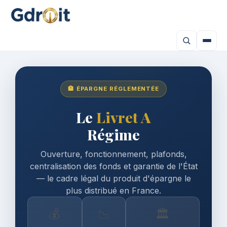
🏦 ÉPARGNE RÉGLEMENTÉE
Le
Livret A
Régime
Ouverture, fonctionnement, plafonds,
centralisation des fonds et garantie de l'État
— le cadre légal du produit d'épargne le
plus distribué en France.
💰
📉
🏛️