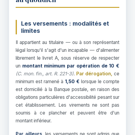
Les versements : modalités et
limites
Il appartient au titulaire — ou à son représentant
légal lorsqu'il s'agit d'un incapable — d'alimenter
librement le livret A, sous réserve de respecter
un
montant minimum par opération de 10 €
(C. mon. fin., art. R. 221-3)
.
Par dérogation,
ce
minimum est ramené à
1,50 €
lorsque le compte
est domicilié à la Banque postale, en raison des
obligations particulières d'accessibilité pesant sur
cet établissement. Les virements ne sont pas
soumis à ce plancher et peuvent être d'un
montant inférieur.
Par ailleurs,
les versements ne sont admis que