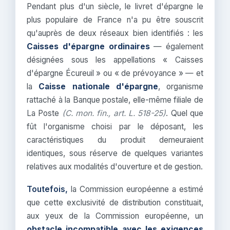
Pendant plus d'un siècle, le livret d'épargne le
plus populaire de France n'a pu être souscrit
qu'auprès de deux réseaux bien identifiés : les
Caisses d'épargne ordinaires
— également
désignées sous les appellations « Caisses
d'épargne Écureuil » ou « de prévoyance » — et
la
Caisse nationale d'épargne
, organisme
rattaché à la Banque postale, elle-même filiale de
La Poste
(C. mon. fin., art. L. 518-25)
. Quel que
fût l'organisme choisi par le déposant, les
caractéristiques du produit demeuraient
identiques, sous réserve de quelques variantes
relatives aux modalités d'ouverture et de gestion.
Toutefois,
la Commission européenne a estimé
que cette exclusivité de distribution constituait,
aux yeux de la Commission européenne, un
obstacle incompatible avec les exigences