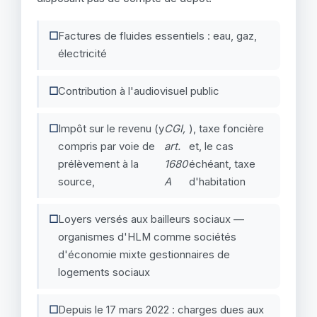
Factures de fluides essentiels : eau, gaz,
électricité
Contribution à l'audiovisuel public
Impôt sur le revenu (y
CGI,
), taxe foncière
compris par voie de
art.
et, le cas
prélèvement à la
1680
échéant, taxe
source,
A
d'habitation
Loyers versés aux bailleurs sociaux —
organismes d'HLM comme sociétés
d'économie mixte gestionnaires de
logements sociaux
Depuis le 17 mars 2022 : charges dues aux