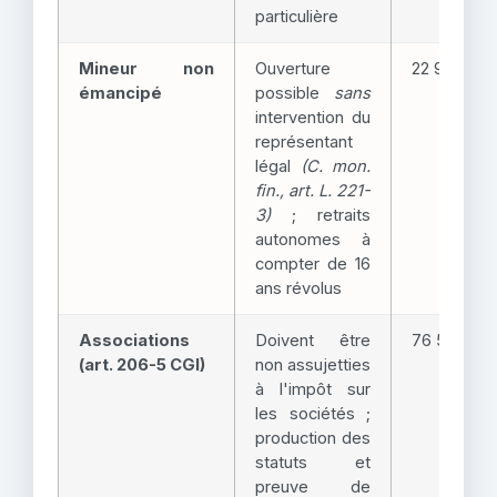
particulière
Mineur non
Ouverture
22 950 €
émancipé
possible
sans
intervention du
représentant
légal
(C. mon.
fin., art. L. 221-
3)
; retraits
autonomes à
compter de 16
ans révolus
Associations
Doivent être
76 500 €
(art. 206-5 CGI)
non assujetties
à l'impôt sur
les sociétés ;
production des
statuts et
preuve de