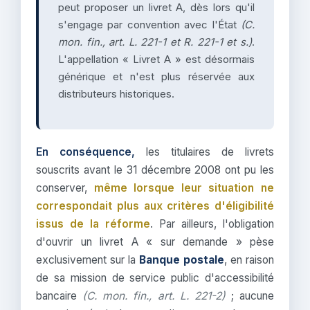
peut proposer un livret A, dès lors qu'il
s'engage par convention avec l'État
(C.
mon. fin., art. L. 221-1 et R. 221-1 et s.)
.
L'appellation « Livret A » est désormais
générique et n'est plus réservée aux
distributeurs historiques.
En conséquence,
les titulaires de livrets
souscrits avant le 31 décembre 2008 ont pu les
conserver,
même lorsque leur situation ne
correspondait plus aux critères d'éligibilité
issus de la réforme
. Par ailleurs, l'obligation
d'ouvrir un livret A « sur demande » pèse
exclusivement sur la
Banque postale
, en raison
de sa mission de service public d'accessibilité
bancaire
(C. mon. fin., art. L. 221-2)
; aucune