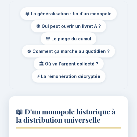
📖 La généralisation : fin d'un monopole
🎯 Qui peut ouvrir un livret A ?
🚨 Le piège du cumul
⚙️ Comment ça marche au quotidien ?
🏛️ Où va l'argent collecté ?
⚡ La rémunération décryptée
📖 D'un monopole historique à
la distribution universelle