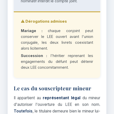
nominatif interdit le compte joint.
⚠️ Dérogations admises
Mariage :
chaque conjoint peut
conserver le LEE ouvert avant l'union
conjugale, les deux livrets coexistant
alors licitement.
Succession :
l'héritier reprenant les
engagements du défunt peut détenir
deux LEE concomitamment.
Le cas du souscripteur mineur
Il appartient au
représentant légal
du mineur
d'autoriser l'ouverture du LEE en son nom.
Toutefois
, le titulaire demeure bien le mineur lui-