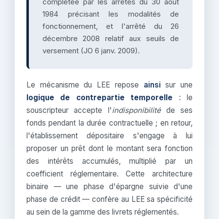
complétée par les arrêtés du 30 août
1984 précisant les modalités de
fonctionnement, et l'arrêté du 26
décembre 2008 relatif aux seuils de
versement (JO 6 janv. 2009).
Le mécanisme du LEE repose
ainsi
sur une
logique de contrepartie temporelle
: le
souscripteur accepte l'
indisponibilité
de ses
fonds pendant la durée contractuelle ; en retour,
l'établissement dépositaire s'engage à lui
proposer un prêt dont le montant sera fonction
des intérêts accumulés, multiplié par un
coefficient réglementaire. Cette architecture
binaire — une phase d'épargne suivie d'une
phase de crédit — confère au LEE sa spécificité
au sein de la gamme des livrets réglementés.