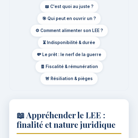
📖 C'est quoi au juste ?
🎯 Qui peut en ouvrir un ?
⚙️ Comment alimenter son LEE ?
⏳ Indisponibilité & durée
💸 Le prêt : le nerf de la guerre
🧾 Fiscalité & rémunération
🚨 Résiliation & pièges
📖 Appréhender le LEE :
finalité et nature juridique