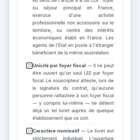
Au sens de l'article 4 B du CGI : foyer
ou séjour principal en France,
exercice d'une activité
professionnelle non accessoire sur le
territoire, ou centre des intérêts
économiques établi en France. Les
agents de l'État en poste à l'étranger
bénéficient de la même assimilation.
Unicité par foyer fiscal
— Il ne peut
☐
être ouvert qu'un seul LEE par foyer
fiscal. Le souscripteur atteste, lors de
la signature du contrat, qu'aucune
personne rattachée à son foyer fiscal
— y compris lui-même — ne détient
déjà un tel livret auprès de quelque
établissement que ce soit.
Caractère nominatif
— Le livret est
☐
strictement individuel. L'ouverture