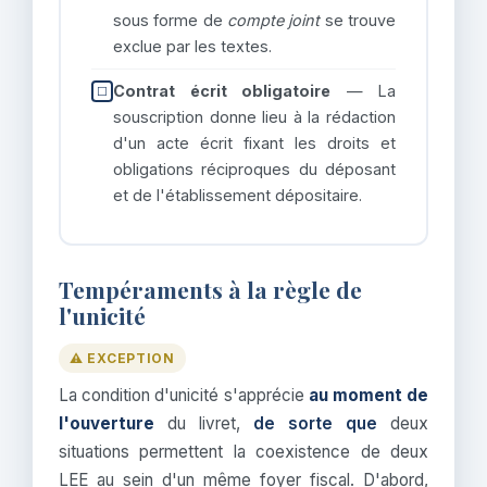
sous forme de
compte joint
se trouve
exclue par les textes.
Contrat écrit obligatoire
— La
☐
souscription donne lieu à la rédaction
d'un acte écrit fixant les droits et
obligations réciproques du déposant
et de l'établissement dépositaire.
Tempéraments à la règle de
l'unicité
⚠️ EXCEPTION
La condition d'unicité s'apprécie
au moment de
l'ouverture
du livret,
de sorte que
deux
situations permettent la coexistence de deux
LEE au sein d'un même foyer fiscal. D'abord,