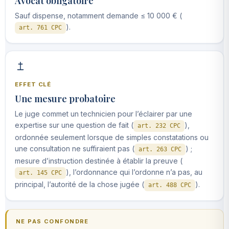
Avocat obligatoire
Sauf dispense, notamment demande ≤ 10 000 € (
).
art. 761 CPC
EFFET CLÉ
Une mesure probatoire
Le juge commet un technicien pour l’éclairer par une
expertise sur une question de fait (
),
art. 232 CPC
ordonnée seulement lorsque de simples constatations ou
une consultation ne suffiraient pas (
) ;
art. 263 CPC
mesure d’instruction destinée à établir la preuve (
), l’ordonnance qui l’ordonne n’a pas, au
art. 145 CPC
principal, l’autorité de la chose jugée (
).
art. 488 CPC
NE PAS CONFONDRE