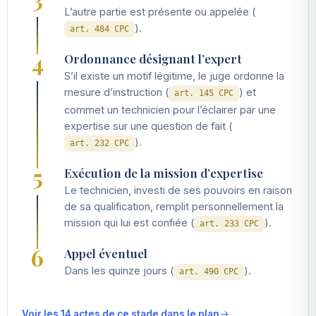
L’autre partie est présente ou appelée (
).
art. 484 CPC
4
Ordonnance désignant l’expert
S’il existe un motif légitime, le juge ordonne la
mesure d’instruction (
) et
art. 145 CPC
commet un technicien pour l’éclairer par une
expertise sur une question de fait (
).
art. 232 CPC
5
Exécution de la mission d’expertise
Le technicien, investi de ses pouvoirs en raison
de sa qualification, remplit personnellement la
mission qui lui est confiée (
).
art. 233 CPC
6
Appel éventuel
Dans les quinze jours (
).
art. 490 CPC
Voir les 14 actes de ce stade dans le plan