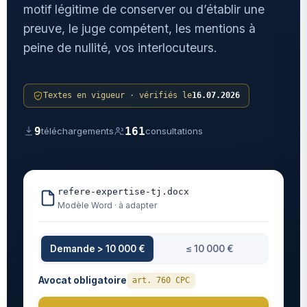
motif légitime de conserver ou d’établir une
preuve, le juge compétent, les mentions à
peine de nullité, vos interlocuteurs.
Textes en vigueur · vérifiés le
16.07.2026
9
161
téléchargements
consultations
refere-expertise-tj.docx
Modèle Word · à adapter
Demande > 10 000 €
≤ 10 000 €
Avocat obligatoire
art. 760 CPC