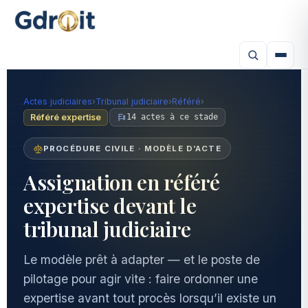
Actes judiciaires
›
Tribunal judiciaire
›
Référé
›
Référé expertise
14 actes à ce stade
PROCÉDURE CIVILE · MODÈLE D’ACTE
Assignation en référé
expertise devant le
tribunal judiciaire
Le modèle prêt à adapter — et le poste de
pilotage pour agir vite : faire ordonner une
expertise avant tout procès lorsqu’il existe un