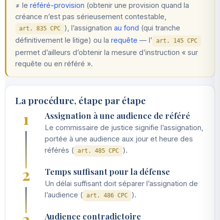
≠ le
référé-provision
(obtenir une provision quand la
créance n’est pas sérieusement contestable,
), l’assignation
au fond
(qui tranche
art. 835 CPC
définitivement le litige) ou la
requête
— l’
art. 145 CPC
permet d’ailleurs d’obtenir la mesure d’instruction « sur
requête ou en référé ».
La procédure, étape par étape
1
Assignation à une audience de référé
Le commissaire de justice signifie l’assignation,
portée à une audience aux jour et heure des
référés (
).
art. 485 CPC
2
Temps suffisant pour la défense
Un délai suffisant doit séparer l’assignation de
l’audience (
).
art. 486 CPC
3
Audience contradictoire