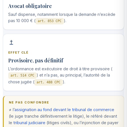
Avocat obligatoire
Sauf dispense, notamment lorsque la demande n’excède
pas 10 000 € (
).
art. 853 CPC
EFFET CLÉ
Provisoire, pas définitif
L’ordonnance est exécutoire de droit à titre provisoire (
) et n’a pas, au principal, l’autorité de la
art. 514 CPC
chose jugée (
).
art. 488 CPC
NE PAS CONFONDRE
≠ l’
assignation au fond devant le tribunal de commerce
(le juge tranche définitivement le litige), le référé devant
le
tribunal judiciaire
(litiges civils), ou l’injonction de payer