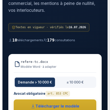
commercial, les mentions à peine de nullité,
vos interlocuteurs.
Textes en vigueur · vérifiés le
16.07.2026
10
179
téléchargements
consultations
refere-tc.docx
Modèle Word · à adapter
Demande > 10 000 €
≤ 10 000 €
Avocat obligatoire
art. 853 CPC
Télécharger le modèle