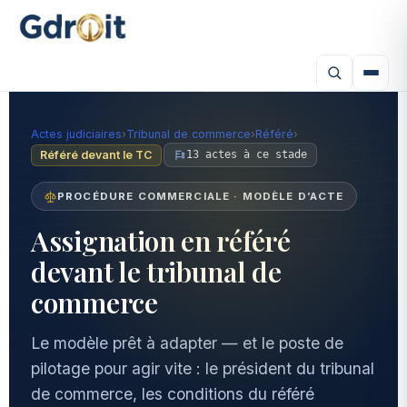
Actes judiciaires
›
Tribunal de commerce
›
Référé
›
Référé devant le TC
13 actes à ce stade
PROCÉDURE COMMERCIALE · MODÈLE D’ACTE
Assignation en référé
devant le tribunal de
commerce
Le modèle prêt à adapter — et le poste de
pilotage pour agir vite : le président du tribunal
de commerce, les conditions du référé