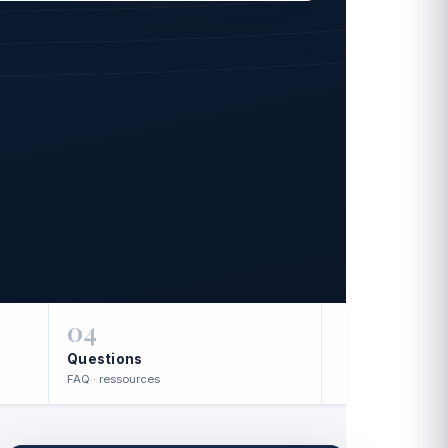
04
Questions
FAQ · ressources