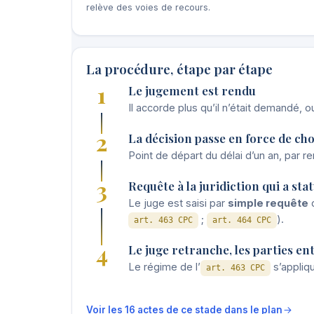
relève des voies de recours.
La procédure, étape par étape
1
Le jugement est rendu
Il accorde plus qu’il n’était demandé, 
2
La décision passe en force de ch
Point de départ du délai d’un an, par ren
3
Requête à la juridiction qui a sta
Le juge est saisi par
simple requête
d
;
).
art. 463 CPC
art. 464 CPC
4
Le juge retranche, les parties e
Le régime de l’
s’appliqu
art. 463 CPC
Voir les 16 actes de ce stade dans le plan