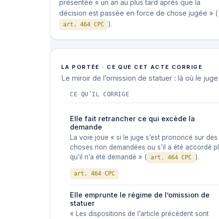
présentée « un an au plus tard après que la
décision est passée en force de chose jugée » (
).
art. 464 CPC
LA PORTÉE · CE QUE CET ACTE CORRIGE
Le miroir de l’omission de statuer : là où le juge
CE QU’IL CORRIGE
Elle fait retrancher ce qui excède la
demande
La voie joue « si le juge s’est prononcé sur des
choses non demandées ou s’il a été accordé p
qu’il n’a été demandé » (
).
art. 464 CPC
art. 464 CPC
Elle emprunte le régime de l’omission de
statuer
« Les dispositions de l’article précédent sont