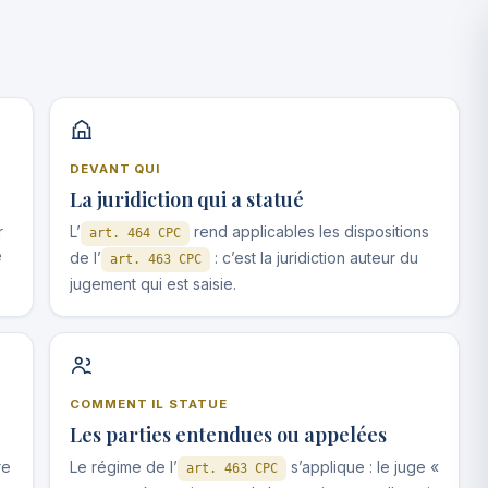
DEVANT QUI
La juridiction qui a statué
r
L’
rend applicables les dispositions
art. 464 CPC
é
de l’
: c’est la juridiction auteur du
art. 463 CPC
jugement qui est saisie.
COMMENT IL STATUE
Les parties entendues ou appelées
re
Le régime de l’
s’applique : le juge «
art. 463 CPC