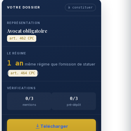
VOTRE DOSSIER
à constituer
REPRÉSENTATION
Avocat obligatoire
art. 462 CPC
LE RÉGIME
1 an
même régime que l’omission de statuer
(
)
art. 464 CPC
VÉRIFICATIONS
0/3
0/3
mentions
pré-dépôt
Télécharger