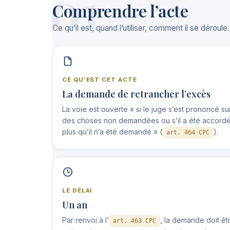
01
Comprendre l’acte
Ce qu’il est, quand l’utiliser, comment il se déroule.
CE QU’EST CET ACTE
La demande de retrancher l’excès
La voie est ouverte « si le juge s’est prononcé su
des choses non demandées ou s’il a été accord
plus qu’il n’a été demandé » (
).
art. 464 CPC
LE DÉLAI
Un an
Par renvoi à l’
, la demande doit êt
art. 463 CPC