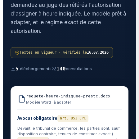
demandez au juge des référés l'autorisation
d'assigner à heure indiquée. Le modèle prêt à
adapter, et le régime exact de cette
autorisation.
Textes en vigueur · vérifiés le
16.07.2026
5
140
téléchargements
consultations
requete-heure-indiquee-prestc.docx
Modèle Word · à adapter
Avocat obligatoire
art. 853 CPC
Devant le tribunal de commerce, les parties sont, sauf
disposition contraire, tenues de constituer avocat (