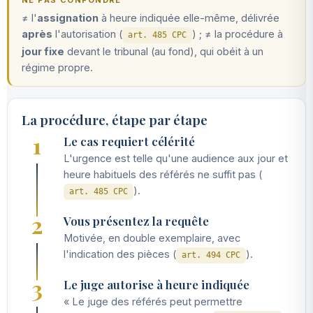
NE PAS CONFONDRE
≠ l'
assignation
à heure indiquée elle-même, délivrée
après
l'autorisation (
) ; ≠ la procédure à
art. 485 CPC
jour fixe
devant le tribunal (au fond), qui obéit à un
régime propre.
La procédure, étape par étape
1
Le cas requiert célérité
L'urgence est telle qu'une audience aux jour et
heure habituels des référés ne suffit pas (
).
art. 485 CPC
2
Vous présentez la requête
Motivée, en double exemplaire, avec
l'indication des pièces (
).
art. 494 CPC
3
Le juge autorise à heure indiquée
« Le juge des référés peut permettre