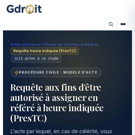
Actes judiciaires
›
Tribunal de commerce
›
Référé
›
Requête heure indiquée (PresTC)
13 actes à ce stade
PROCÉDURE CIVILE · MODÈLE D'ACTE
Requête aux fins d'être
autorisé à assigner en
référé à heure indiquée
(PresTC)
L'acte par lequel, en cas de célérité, vous