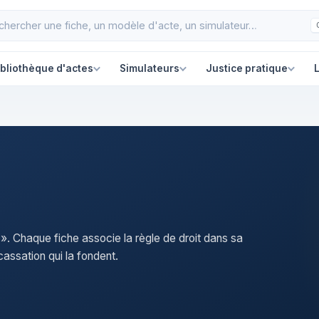
ibliothèque d'actes
Simulateurs
Justice pratique
L
 ». Chaque fiche associe la règle de droit dans sa
assation qui la fondent.