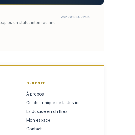
Avr 2018
102 min
ouples un statut intermédiaire
G-DROIT
À propos
Guichet unique de la Justice
La Justice en chiffres
Mon espace
Contact