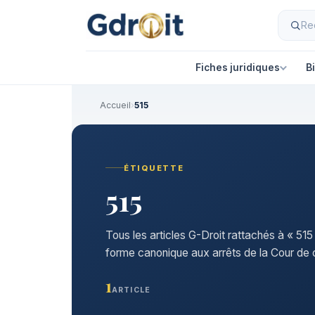
Fiches juridiques
B
Accueil
›
515
ÉTIQUETTE
515
Tous les articles G-Droit rattachés à « 515
forme canonique aux arrêts de la Cour de c
1
ARTICLE