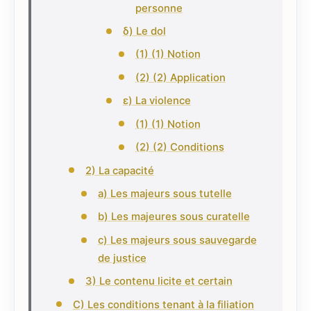
personne
δ) Le dol
(1) (1) Notion
(2) (2) Application
ε) La violence
(1) (1) Notion
(2) (2) Conditions
2) La capacité
a) Les majeurs sous tutelle
b) Les majeures sous curatelle
c) Les majeurs sous sauvegarde
de justice
3) Le contenu licite et certain
C) Les conditions tenant à la filiation