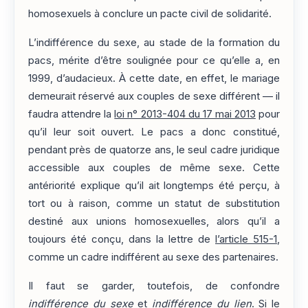
homosexuels à conclure un pacte civil de solidarité.
L’indifférence du sexe, au stade de la formation du
pacs, mérite d’être soulignée pour ce qu’elle a, en
1999, d’audacieux. À cette date, en effet, le mariage
demeurait réservé aux couples de sexe différent — il
faudra attendre la
loi n° 2013-404 du 17 mai 2013
pour
qu’il leur soit ouvert. Le pacs a donc constitué,
pendant près de quatorze ans, le seul cadre juridique
accessible aux couples de même sexe. Cette
antériorité explique qu’il ait longtemps été perçu, à
tort ou à raison, comme un statut de substitution
destiné aux unions homosexuelles, alors qu’il a
toujours été conçu, dans la lettre de
l’article 515-1
,
comme un cadre indifférent au sexe des partenaires.
Il faut se garder, toutefois, de confondre
indifférence du sexe
et
indifférence du lien
. Si le