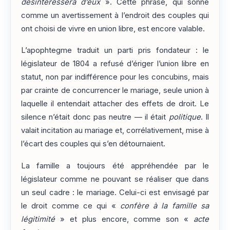
désintéressera d’eux
». Cette phrase, qui sonne
comme un avertissement à l’endroit des couples qui
ont choisi de vivre en union libre, est encore valable.
L’apophtegme traduit un parti pris fondateur : le
législateur de 1804 a refusé d’ériger l’union libre en
statut, non par indifférence pour les concubins, mais
par crainte de concurrencer le mariage, seule union à
laquelle il entendait attacher des effets de droit. Le
silence n’était donc pas neutre — il était
politique
. Il
valait incitation au mariage et, corrélativement, mise à
l’écart des couples qui s’en détournaient.
La famille a toujours été appréhendée par le
législateur comme ne pouvant se réaliser que dans
un seul cadre : le mariage. Celui-ci est envisagé par
le droit comme ce qui «
confère à la famille sa
légitimité
» et plus encore, comme son «
acte