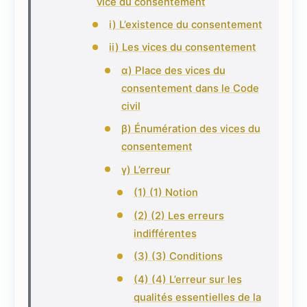
vice du consentement
i) L’existence du consentement
ii) Les vices du consentement
α) Place des vices du
consentement dans le Code
civil
β) Énumération des vices du
consentement
γ) L’erreur
(1) (1) Notion
(2) (2) Les erreurs
indifférentes
(3) (3) Conditions
(4) (4) L’erreur sur les
qualités essentielles de la