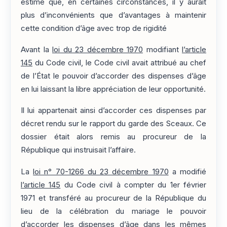
estimé que, en certaines circonstances, il y aurait
plus d’inconvénients que d’avantages à maintenir
cette condition d’âge avec trop de rigidité
Avant la
loi du 23 décembre 1970
modifiant
l’article
145
du Code civil, le Code civil avait attribué au chef
de l’État le pouvoir d’accorder des dispenses d’âge
en lui laissant la libre appréciation de leur opportunité.
Il lui appartenait ainsi d’accorder ces dispenses par
décret rendu sur le rapport du garde des Sceaux. Ce
dossier était alors remis au procureur de la
République qui instruisait l’affaire.
La
loi n° 70-1266 du 23 décembre 1970
a modifié
l’article 145
du Code civil à compter du 1er février
1971 et transféré au procureur de la République du
lieu de la célébration du mariage le pouvoir
d’accorder les dispenses d’âge dans les mêmes