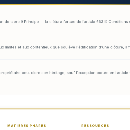
n de clore I) Principe — la clôture forcée de l’article 663 II) Conditions d
x limites et aux contentieux que soulève l'édification d'une clôture, il f
propriétaire peut clore son héritage, sauf l’exception portée en l’article
MATIÈRES PHARES
RESSOURCES