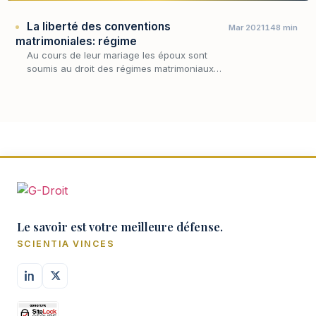
La liberté des conventions
Mar 2021
148 min
matrimoniales: régime
Au cours de leur mariage les époux sont
soumis au droit des régimes matrimoniaux
s’agissant des rapports pécuniaires qu’ils
entretiennent entre eux.
Le savoir est votre meilleure défense.
SCIENTIA VINCES