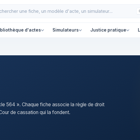
ibliothèque d'actes
Simulateurs
Justice pratique
L
icle 564 ». Chaque fiche associe la règle de droit
our de cassation qui la fondent.