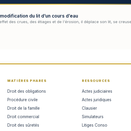
 modification du lit d’un cours d’eau
effet des crues, des étiages et de l'érosion, il déplace son lit, se cr
MATIÈRES PHARES
RESSOURCES
Droit des obligations
Actes judiciaires
Procédure civile
Actes juridiques
Droit de la famille
Clausier
Droit commercial
Simulateurs
Droit des sûretés
Litiges Conso