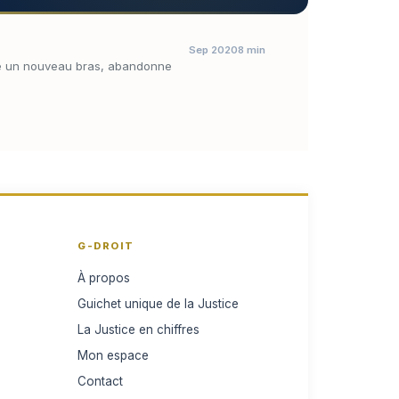
Sep 2020
8 min
euse un nouveau bras, abandonne
G-DROIT
À propos
Guichet unique de la Justice
La Justice en chiffres
Mon espace
Contact