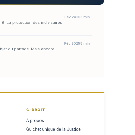
Fév 2025
8 min
 B. La protection des indivisaires
Fév 2025
5 min
'objet du partage. Mais encore
G-DROIT
À propos
Guichet unique de la Justice