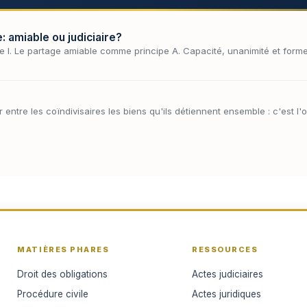
 amiable ou judiciaire?
rtage I. Le partage amiable comme principe A. Capacité, unanimité et forme
r entre les coïndivisaires les biens qu'ils détiennent ensemble : c'est l
MATIÈRES PHARES
RESSOURCES
Droit des obligations
Actes judiciaires
Procédure civile
Actes juridiques