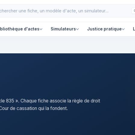
ibliothèque d'actes
Simulateurs
Justice pratique
L
icle 835 ». Chaque fiche associe la règle de droit
our de cassation qui la fondent.