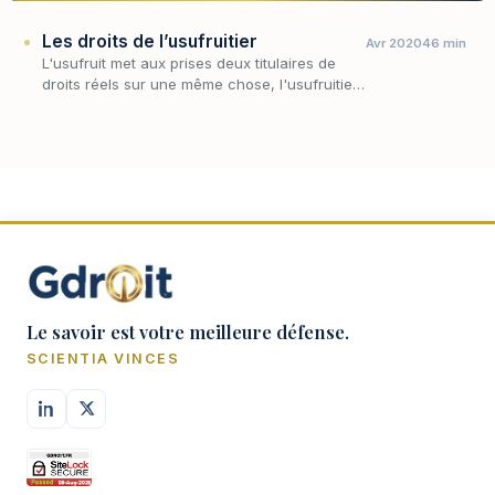
Les droits de l’usufruitier
Avr 2020
46 min
L'usufruit met aux prises deux titulaires de
droits réels sur une même chose, l'usufruitier
qui en a la jouissance et le nu-propriétaire qui
en garde la substance ; tout l'équilibr…
Le savoir est votre meilleure défense.
SCIENTIA VINCES