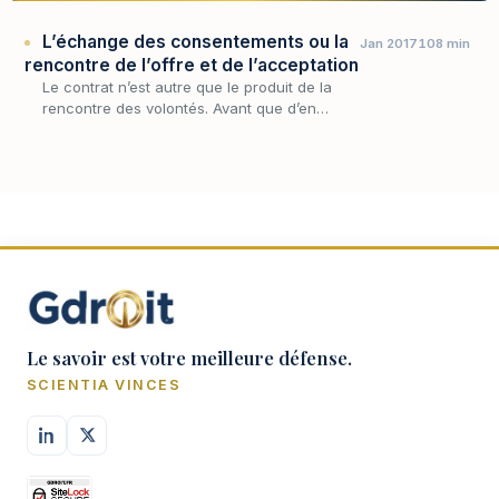
L’échange des consentements ou la
Jan 2017
108 min
rencontre de l’offre et de l’acceptation
Le contrat n’est autre que le produit de la
rencontre des volontés. Avant que d’en
décrire le mécanisme, encore faut-il
s’entendre sur la notion même de contrat,
car c’est elle qui…
Le savoir est votre meilleure défense.
SCIENTIA VINCES