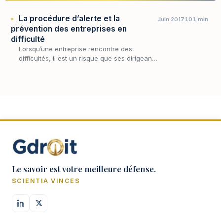
La procédure d’alerte et la
Juin 2017
101 min
prévention des entreprises en
difficulté
Lorsqu’une entreprise rencontre des
difficultés, il est un risque que ses dirigeants
ne réagissent pas à temps pour les traiter,
soit parce qu’ils ne prennent pas
conscience de la…
Le savoir est votre meilleure défense.
SCIENTIA VINCES