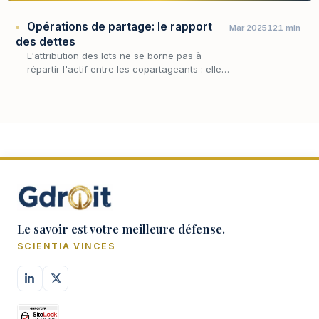
Opérations de partage: le rapport
Mar 2025
121 min
des dettes
L'attribution des lots ne se borne pas à
répartir l'actif entre les copartageants : elle
doit aussi régler le sort des dettes que l'un
d'eux a contractées envers l'indivision.
C'es…
Le savoir est votre meilleure défense.
SCIENTIA VINCES