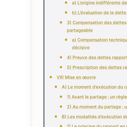
a) L’origine indifférente d
b) L’évaluation de la dett
3) Compensation des dettes 
partageable
a) Compensation technique
décisive
4) Preuve des dettes rappor
5) Prescription des dettes r
VII) Mise en œuvre
A) Le moment d’exécution du r
1) Avant le partage : un règl
2) Au moment du partage : u
B) Les modalités d’exécution d
1) Le principe du rapport en