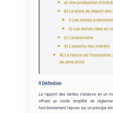
a) Une production d’intérê
b) Le point de départ des 
i) Les dettes préexistant
ii) Les dettes nées en c
c) L’anatocisme
d) L’assiette des intérêts
4) La nature de l’imputation
au sens strict
I)
Définition
Le rapport des dettes s’analyse en un mé
offrant un mode simplifié de règlement
fonctionnement repose sur un principe sim