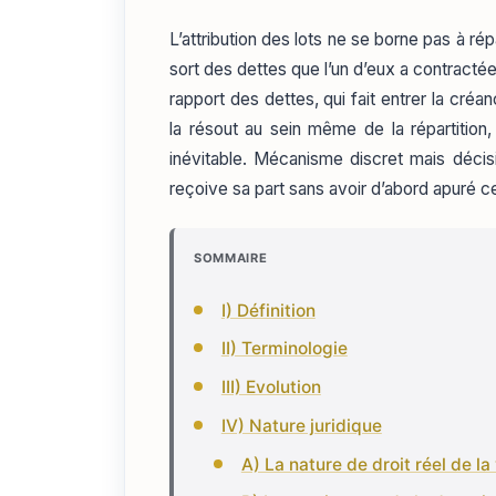
L’attribution des lots ne se borne pas à répar
sort des dettes que l’un d’eux a contractée
rapport des dettes, qui fait entrer la créa
la résout au sein même de la répartition,
inévitable. Mécanisme discret mais décisi
reçoive sa part sans avoir d’abord apuré ce 
SOMMAIRE
I) Définition
II) Terminologie
III) Evolution
IV) Nature juridique
A) La nature de droit réel de l