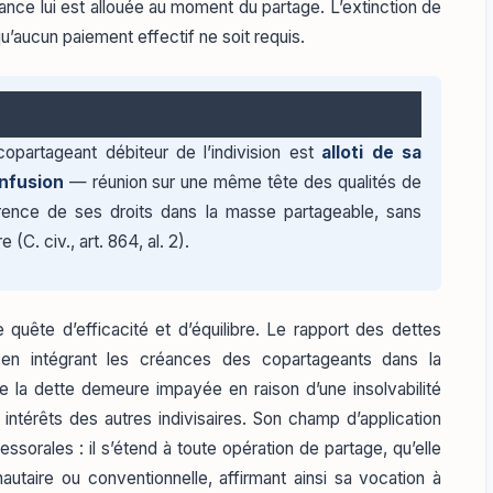
ance lui est allouée au moment du partage. L’extinction de
qu’aucun paiement effectif ne soit requis.
copartageant débiteur de l’indivision est
alloti de sa
nfusion
— réunion sur une même tête des qualités de
rence de ses droits dans la masse partageable, sans
 (C. civ., art. 864, al. 2).
quête d’efficacité et d’équilibre. Le rapport des dettes
e en intégrant les créances des copartageants dans la
 que la dette demeure impayée en raison d’une insolvabilité
s intérêts des autres indivisaires. Son champ d’application
ssorales : il s’étend à toute opération de partage, qu’elle
utaire ou conventionnelle, affirmant ainsi sa vocation à