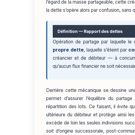
l’égard de la masse partageable, cette cré
la dette s’opère alors par confusion, sans 
Définition — Rapport des dettes
Opération de partage par laquelle le 
propre dette
, laquelle s’éteint par
co
créancier et de débiteur — à concur
qu’aucun flux financier ne soit nécessaire
Derrière cette mécanique se dessine une 
permet d’assurer l’équilibre du partag
répartition des lots. Ce faisant, il évite
ultérieure du débiteur et protège ainsi le
excède de loin les seules indivisions succe
soit d’origine successorale, post-communa