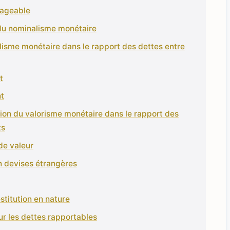
tageable
 du nominalisme monétaire
alisme monétaire dans le rapport des dettes entre
t
t
ation du valorisme monétaire dans le rapport des
ts
de valeur
en devises étrangères
estitution en nature
ur les dettes rapportables