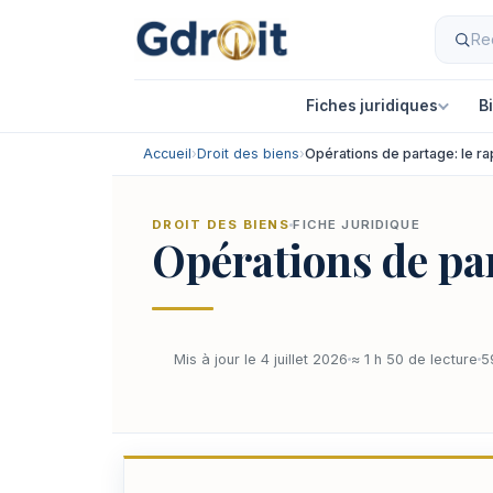
Fiches juridiques
B
Accueil
›
Droit des biens
›
Opérations de partage: le r
DROIT DES BIENS
FICHE JURIDIQUE
Opérations de par
Mis à jour le 4 juillet 2026
≈ 1 h 50 de lecture
5