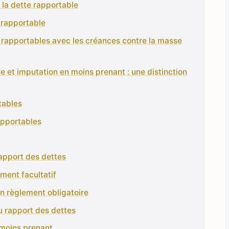
e la dette rapportable
e rapportable
rapportables avec les créances contre la masse
 et imputation en moins prenant : une distinction
tables
apportables
apport des dettes
ement facultatif
n règlement obligatoire
u rapport des dettes
 moins prenant