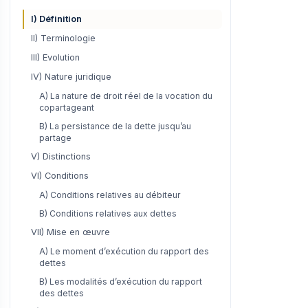
I) Définition
II) Terminologie
III) Evolution
IV) Nature juridique
A) La nature de droit réel de la vocation du
copartageant
B) La persistance de la dette jusqu’au
partage
V) Distinctions
VI) Conditions
A) Conditions relatives au débiteur
B) Conditions relatives aux dettes
VII) Mise en œuvre
A) Le moment d’exécution du rapport des
dettes
B) Les modalités d’exécution du rapport
des dettes