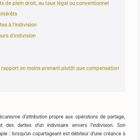
ts de plein droit, au taux légal ou conventionnel
intérêts
es à l’indivision
ours d’indivision
 : rapport en moins prenant plutôt que compensation
canisme d’attribution propre aux opérations de partage,
 des dettes d’un indivisaire envers l’indivision. Son
ple : lorsqu’un copartageant est débiteur d’une créance à