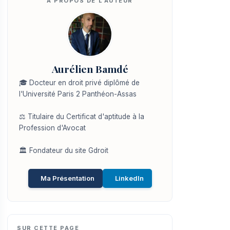
Aurélien Bamdé
🎓 Docteur en droit privé diplômé de
l'Université Paris 2 Panthéon-Assas
⚖️ Titulaire du Certificat d'aptitude à la
Profession d'Avocat
🏛️ Fondateur du site Gdroit
Ma Présentation
LinkedIn
SUR CETTE PAGE