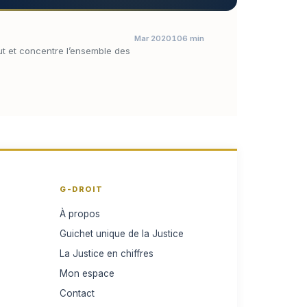
Mar 2020
106 min
out et concentre l’ensemble des
G-DROIT
À propos
Guichet unique de la Justice
La Justice en chiffres
Mon espace
Contact