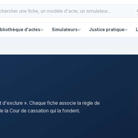
ibliothèque d'actes
Simulateurs
Justice pratique
L
it d'exclure ». Chaque fiche associe la règle de
e la Cour de cassation qui la fondent.