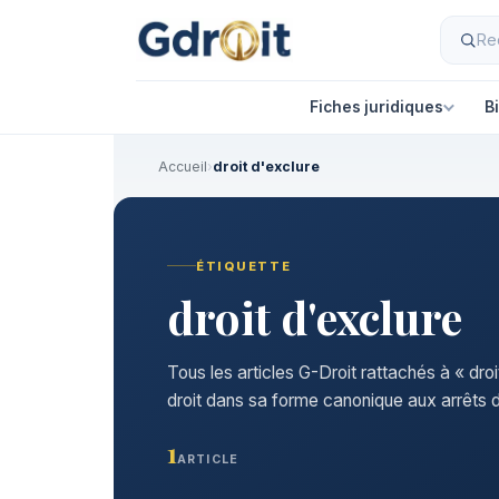
Fiches juridiques
B
Accueil
›
droit d'exclure
ÉTIQUETTE
droit d'exclure
Tous les articles G-Droit rattachés à « dro
droit dans sa forme canonique aux arrêts d
1
ARTICLE