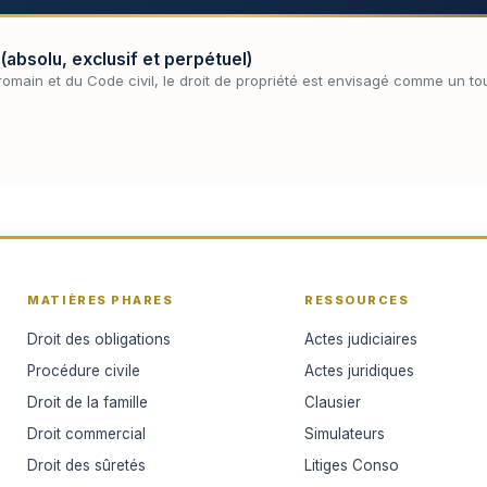
(absolu, exclusif et perpétuel)
romain et du Code civil, le droit de propriété est envisagé comme un t
MATIÈRES PHARES
RESSOURCES
Droit des obligations
Actes judiciaires
Procédure civile
Actes juridiques
Droit de la famille
Clausier
Droit commercial
Simulateurs
Droit des sûretés
Litiges Conso