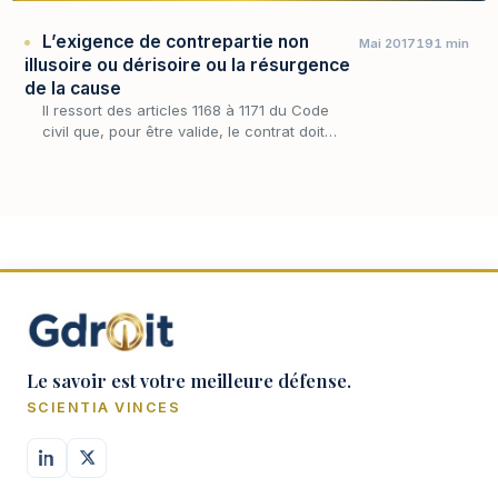
L’exigence de contrepartie non
Mai 2017
191 min
illusoire ou dérisoire ou la résurgence
de la cause
Il ressort des articles 1168 à 1171 du Code
civil que, pour être valide, le contrat doit
assurer une certaine équivalence entre les
prestations des parties.
Le savoir est votre meilleure défense.
SCIENTIA VINCES