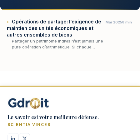
Opérations de partage: l’exigence de
Mar 2025
8 min
maintien des unités économiques et
autres ensembles de biens
Partager un patrimoine indivis n’est jamais une
pure opération d’arithmétique. Si chaque
copartageant a droit à une part égale, encore
faut-il que la composition des lots ne ruine…
Le savoir est votre meilleure défense.
SCIENTIA VINCES