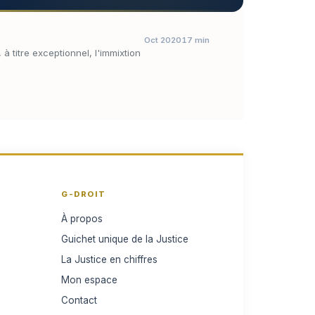
Oct 2020
17 min
à titre exceptionnel, l'immixtion
G-DROIT
À propos
Guichet unique de la Justice
La Justice en chiffres
Mon espace
Contact