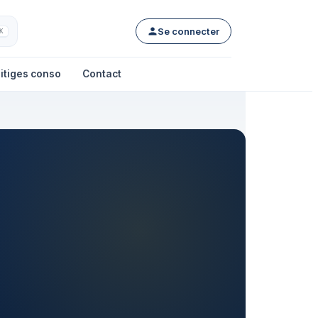
Se connecter
K
itiges conso
Contact