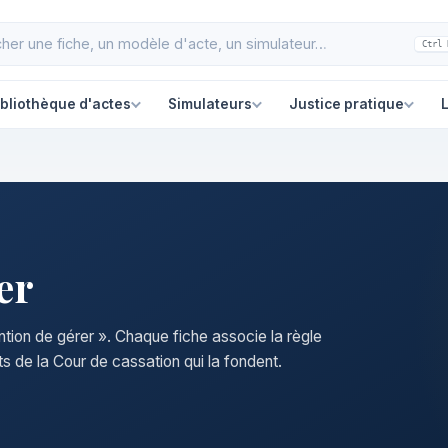
Ctrl 
ibliothèque d'actes
Simulateurs
Justice pratique
L
er
ention de gérer ». Chaque fiche associe la règle
s de la Cour de cassation qui la fondent.