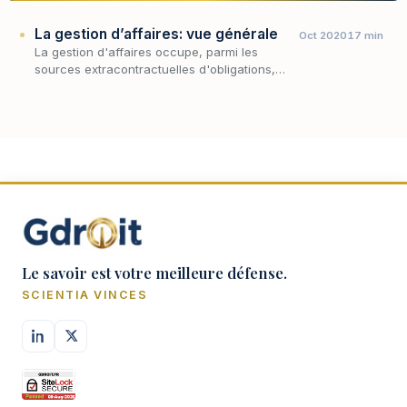
La gestion d’affaires: vue générale
Oct 2020
17 min
La gestion d'affaires occupe, parmi les
sources extracontractuelles d'obligations,
une place singulière : elle légitime, à titre
exceptionnel, l'immixtion d'un tiers dans la
sphère…
Le savoir est votre meilleure défense.
SCIENTIA VINCES