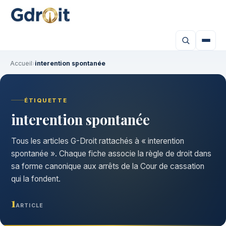
Accueil
›
interention spontanée
ÉTIQUETTE
interention spontanée
Tous les articles G-Droit rattachés à « interention
spontanée ». Chaque fiche associe la règle de droit dans
sa forme canonique aux arrêts de la Cour de cassation
qui la fondent.
1
ARTICLE