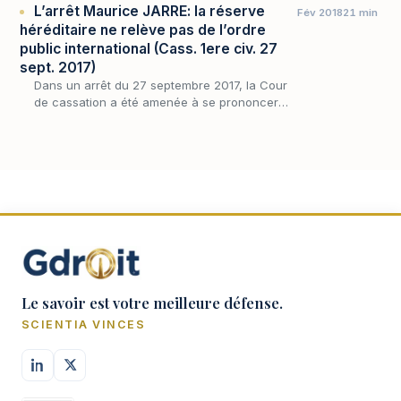
L’arrêt Maurice JARRE: la réserve
Fév 2018
21 min
héréditaire ne relève pas de l’ordre
public international (Cass. 1ere civ. 27
sept. 2017)
Dans un arrêt du 27 septembre 2017, la Cour
de cassation a été amenée à se prononcer
sur la détermination de la loi applicable à la
succession d’un ressortissant français,
Maurice…
Le savoir est votre meilleure défense.
SCIENTIA VINCES