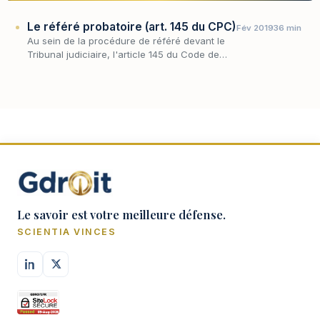
Le référé probatoire (art. 145 du CPC)
Fév 2019
36 min
Au sein de la procédure de référé devant le
Tribunal judiciaire, l'article 145 du Code de
procédure civile occupe une place singulière :
il autorise une partie, avant tout procès,…
Le savoir est votre meilleure défense.
SCIENTIA VINCES