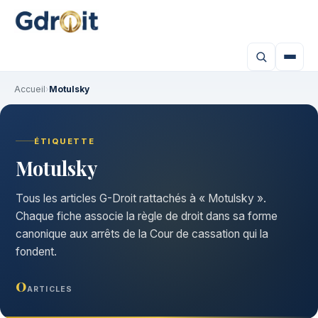
Accueil
›
Motulsky
ÉTIQUETTE
Motulsky
Tous les articles G-Droit rattachés à « Motulsky ».
Chaque fiche associe la règle de droit dans sa forme
canonique aux arrêts de la Cour de cassation qui la
fondent.
0
ARTICLES