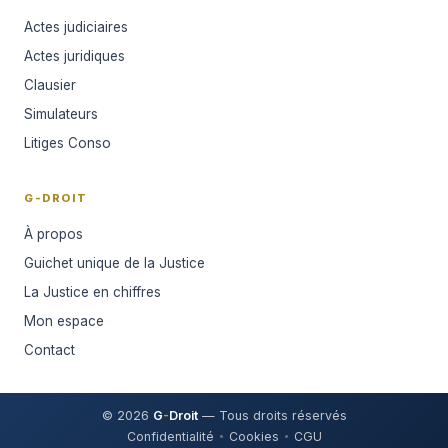
Actes judiciaires
Actes juridiques
Clausier
Simulateurs
Litiges Conso
G-DROIT
À propos
Guichet unique de la Justice
La Justice en chiffres
Mon espace
Contact
© 2026
G
-
Droit
— Tous droits réservés
Confidentialité
Cookies
CGU