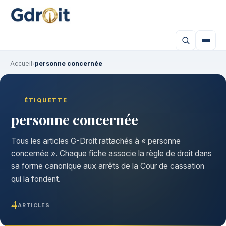
Accueil
›
personne concernée
ÉTIQUETTE
personne concernée
Tous les articles G-Droit rattachés à « personne
concernée ». Chaque fiche associe la règle de droit dans
sa forme canonique aux arrêts de la Cour de cassation
qui la fondent.
4
ARTICLES