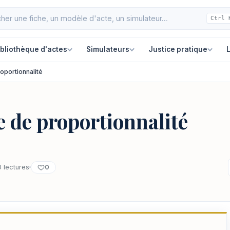
Ctrl 
ibliothèque d'actes
Simulateurs
Justice pratique
L
oportionnalité
e de proportionnalité
0
 lectures