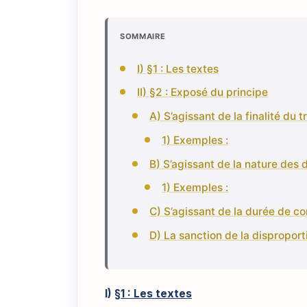
SOMMAIRE
I) §1 : Les textes
II) §2 : Exposé du principe
A) S’agissant de la finalité du 
1) Exemples :
B) S’agissant de la nature des
1) Exemples :
C) S’agissant de la durée de c
D) La sanction de la disproport
I)
§1 : Les textes