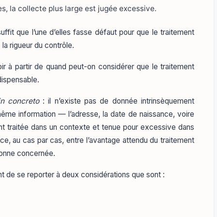
, la collecte plus large est jugée excessive.
suffit que l’une d’elles fasse défaut pour que le traitement
e la rigueur du contrôle.
ir à partir de quand peut-on considérer que le traitement
dispensable.
in concreto
: il n’existe pas de donnée intrinsèquement
ême information — l’adresse, la date de naissance, voire
ment traitée dans un contexte et tenue pour excessive dans
nce, au cas par cas, entre l’avantage attendu du traitement
ersonne concernée.
nt de se reporter à deux considérations que sont :