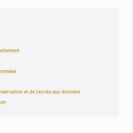
traitement
 données
onservation et de l’accès aux données
ion