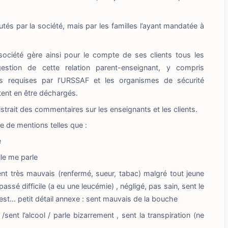
tés par la société, mais par les familles l’ayant mandatée à
société gère ainsi pour le compte de ses clients tous les
stion de cette relation parent-enseignant, y compris
és requises par l’URSSAF et les organismes de sécurité
tent en être déchargés.
istrait des commentaires sur les enseignants et les clients.
ce de mentions telles que :
e
le me parle
ent très mauvais (renfermé, sueur, tabac) malgré tout jeune
passé difficile (a eu une leucémie) , négligé, pas sain, sent le
’ouest… petit détail annexe : sent mauvais de la bouche
ent l’alcool / parle bizarrement , sent la transpiration (ne