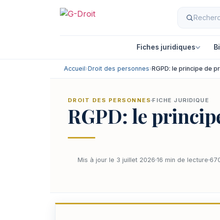
Fiches juridiques
B
Accueil
›
Droit des personnes
›
RGPD: le principe de pr
DROIT DES PERSONNES
FICHE JURIDIQUE
RGPD: le princip
Mis à jour le 3 juillet 2026
16 min de lecture
670