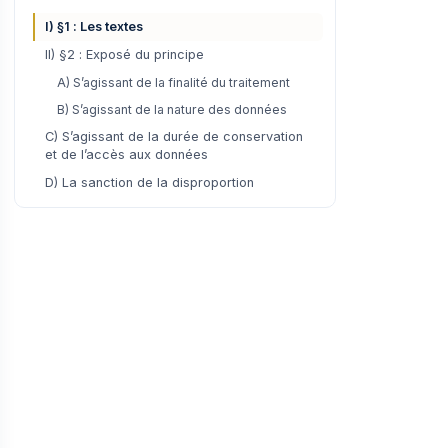
I) §1 : Les textes
II) §2 : Exposé du principe
A) S’agissant de la finalité du traitement
B) S’agissant de la nature des données
C) S’agissant de la durée de conservation
et de l’accès aux données
D) La sanction de la disproportion