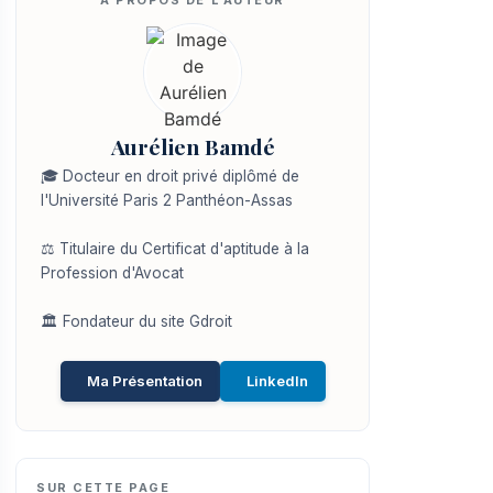
Aurélien Bamdé
🎓 Docteur en droit privé diplômé de
l'Université Paris 2 Panthéon-Assas
⚖️ Titulaire du Certificat d'aptitude à la
Profession d'Avocat
🏛️ Fondateur du site Gdroit
Ma Présentation
LinkedIn
SUR CETTE PAGE