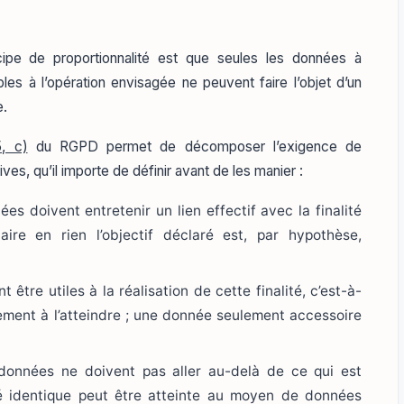
ncipe de proportionnalité est que seules les données à
les à l’opération envisagée ne peuvent faire l’objet d’un
e.
5, c)
du RGPD permet de décomposer l’exigence de
ives, qu’il importe de définir avant de les manier :
s doivent entretenir un lien effectif avec la finalité
aire en rien l’objectif déclaré est, par hypothèse,
être utiles à la réalisation de cette finalité, c’est-à-
ement à l’atteindre ; une donnée seulement accessoire
onnées ne doivent pas aller au-delà de ce qui est
ité identique peut être atteinte au moyen de données