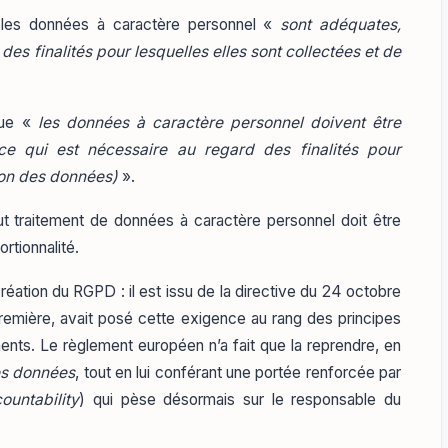
 les données à caractère personnel «
sont adéquates,
es finalités pour lesquelles elles sont collectées et de
que «
les données à caractère personnel doivent être
 ce qui est nécessaire au regard des finalités pour
tion des données)
».
ut traitement de données à caractère personnel doit être
rtionnalité.
réation du RGPD : il est issu de la directive du 24 octobre
remière, avait posé cette exigence au rang des principes
ments. Le règlement européen n’a fait que la reprendre, en
es données
, tout en lui conférant une portée renforcée par
ountability
) qui pèse désormais sur le responsable du