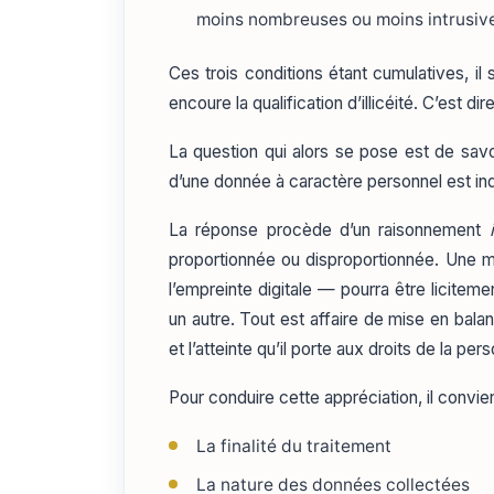
moins nombreuses ou moins intrusives
Ces trois conditions étant cumulatives, il 
encoure la qualification d’illicéité. C’est dir
La question qui alors se pose est de savo
d’une donnée à caractère personnel est in
La réponse procède d’un raisonnement
proportionnée ou disproportionnée. Une m
l’empreinte digitale — pourra être licite
un autre. Tout est affaire de mise en bala
et l’atteinte qu’il porte aux droits de la p
Pour conduire cette appréciation, il convie
La finalité du traitement
La nature des données collectées