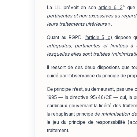
La LIL prévoit en son
article 6, 3
° que
pertinentes et non excessives au regard d
leurs traitements ultérieurs
».
Quant au RGPD,
l’article 5, c)
dispose 
adéquates, pertinentes et limitées à
lesquelles elles sont traitées (minimisa
Il ressort de ces deux disposions que to
guidé par l’observance du principe de propo
Ce principe n’est, au demeurant, pas une c
1995 — la directive 95/46/CE — qui, la p
cardinaux gouvernant la licéité des traite
la rebaptisant principe de
minimisation d
le jeu du principe de responsabilité (
acc
traitement.