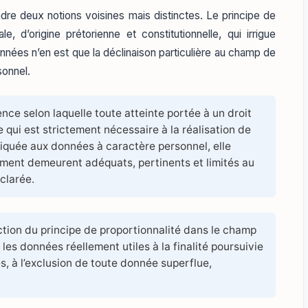
ndre deux notions voisines mais distinctes. Le principe de
e, d’origine prétorienne et constitutionnelle, qui irrigue
onnées n’en est que la déclinaison particulière au champ de
sonnel.
ce selon laquelle toute atteinte portée à un droit
 qui est strictement nécessaire à la réalisation de
pliquée aux données à caractère personnel, elle
ement demeurent adéquats, pertinents et limités au
clarée.
ion du principe de proportionnalité dans le champ
les données réellement utiles à la finalité poursuivie
, à l’exclusion de toute donnée superflue,