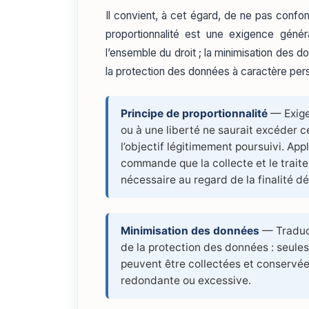
Il convient, à cet égard, de ne pas confo
proportionnalité est une exigence général
l’ensemble du droit ; la minimisation des d
la protection des données à caractère per
Principe de proportionnalité
— Exigen
ou à une liberté ne saurait excéder ce
l’objectif légitimement poursuivi. Ap
commande que la collecte et le trait
nécessaire au regard de la finalité dé
Minimisation des données
— Traduct
de la protection des données : seules 
peuvent être collectées et conservées
redondante ou excessive.