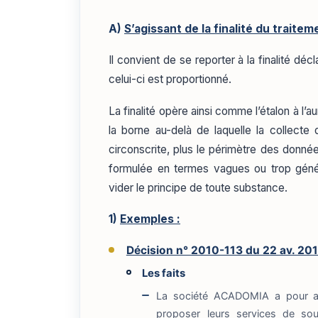
A)
S’agissant de la finalité du traitem
Il convient de se reporter à la finalité dé
celui-ci est proportionné.
La finalité opère ainsi comme l’étalon à l’a
la borne au-delà de laquelle la collecte 
circonscrite, plus le périmètre des données
formulée en termes vagues ou trop générau
vider le principe de toute substance.
1)
Exemples :
Décision n° 2010-113 du 22 av. 2
Les faits
La société ACADOMIA a pour act
proposer leurs services de sout