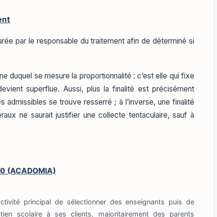
ent
clarée par le responsable du traitement afin de déterminé si
une duquel se mesure la proportionnalité : c’est elle qui fixe
devient superflue. Aussi, plus la finalité est précisément
 admissibles se trouve resserré ; à l’inverse, une finalité
x ne saurait justifier une collecte tentaculaire, sauf à
010 (ACADOMIA)
ivité principal de sélectionner des enseignants puis de
ien scolaire à ses clients, majoritairement des parents