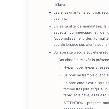
d’élèves.
Les enseignants ne sont pas recru
ces fins.
En sa qualité de mandataire, la 
aspects commerciaux et de ge
l’accomplissement des formalit
sociale lorsque ses clients souhai
Sur son site web, la société enreg
Ont ainsi été relevés la présen
Hyper hyper hyper stressé
Sa bouche tremble quand el
Le problème c’est qu’elle s
femme très jolie et qui a un 
tabac et la cave, a l’air à l
ATTENTION : présente mal /s
connait pas le déo) ;