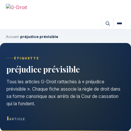
Accueil
›
préjudice prévisible
ÉTIQUETTE
préjudice prévisible
Tous les articles G-Droit rattachés à « préjudice
prévisible ». Chaque fiche associe la règle de droit dans
sa forme canonique aux arrêts de la Cour de cassation
qui la fondent.
1
ARTICLE