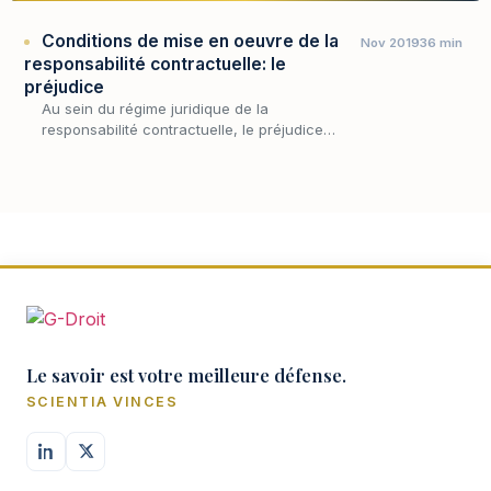
Conditions de mise en oeuvre de la
Nov 2019
36 min
responsabilité contractuelle: le
préjudice
Au sein du régime juridique de la
responsabilité contractuelle, le préjudice
occupe une place singulière : il est la
condition par laquelle l'inexécution cesse
d'être une simple dé…
Le savoir est votre meilleure défense.
SCIENTIA VINCES