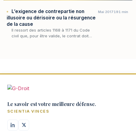
L’exigence de contrepartie non
Mai 2017
191 min
illusoire ou dérisoire ou la résurgence
de la cause
Il ressort des articles 1168 à 1171 du Code
civil que, pour être valide, le contrat doit
assurer une certaine équivalence entre les
prestations des parties.
Le savoir est votre meilleure défense.
SCIENTIA VINCES