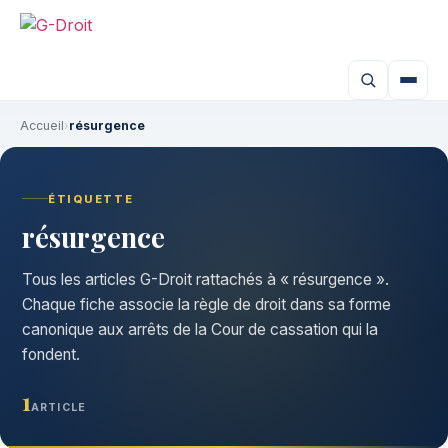
Accueil
›
résurgence
ÉTIQUETTE
résurgence
Tous les articles G-Droit rattachés à « résurgence ».
Chaque fiche associe la règle de droit dans sa forme
canonique aux arrêts de la Cour de cassation qui la
fondent.
1
ARTICLE