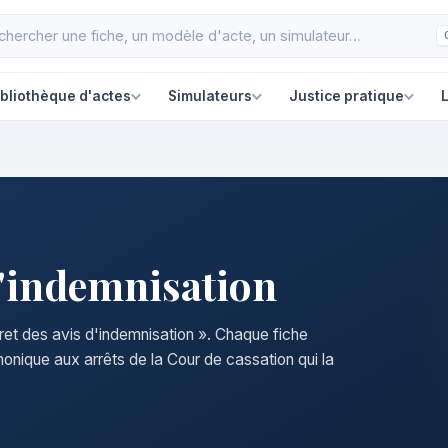
ibliothèque d'actes
Simulateurs
Justice pratique
L
d'indemnisation
cret des avis d'indemnisation ». Chaque fiche
nonique aux arrêts de la Cour de cassation qui la