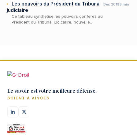
Les pouvoirs du Président du Tribunal
Déc 2019
8 min
judiciaire
Ce tableau synthétise les pouvoirs conférés au
Président du Tribunal judiciaire, nouvelle
juridiction de droit commun issue de la fusion
entre le Tribunal de grande instance et le…
Le savoir est votre meilleure défense.
SCIENTIA VINCES